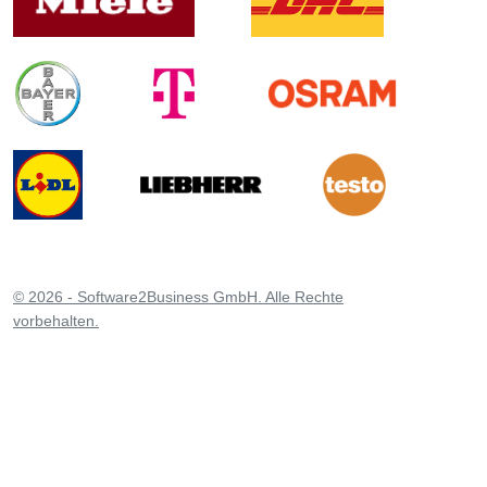
© 2026 - Software2Business GmbH. Alle Rechte
vorbehalten.