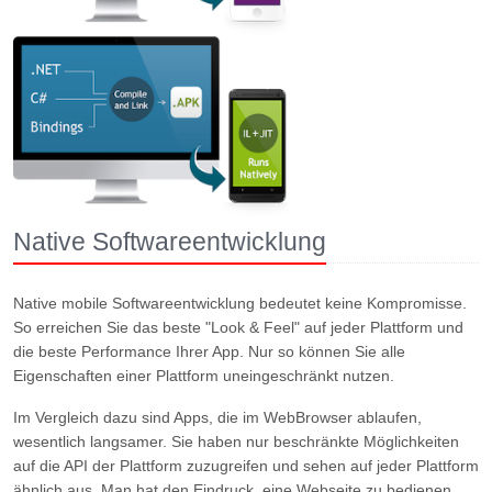
Native Softwareentwicklung
Native mobile Softwareentwicklung bedeutet keine Kompromisse.
So erreichen Sie das beste "Look & Feel" auf jeder Plattform und
die beste Performance Ihrer App. Nur so können Sie alle
Eigenschaften einer Plattform uneingeschränkt nutzen.
Im Vergleich dazu sind Apps, die im WebBrowser ablaufen,
wesentlich langsamer. Sie haben nur beschränkte Möglichkeiten
auf die API der Plattform zuzugreifen und sehen auf jeder Plattform
ähnlich aus. Man hat den Eindruck, eine Webseite zu bedienen